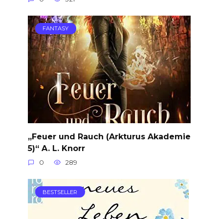
FANTASY
„Feuer und Rauch (Arkturus Akademie
5)“ A. L. Knorr
0
289
BESTSELLER