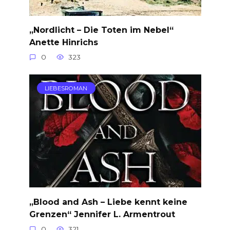
„Nordlicht – Die Toten im Nebel“
Anette Hinrichs
0
323
LIEBESROMAN
„Blood and Ash – Liebe kennt keine
Grenzen“ Jennifer L. Armentrout
0
321