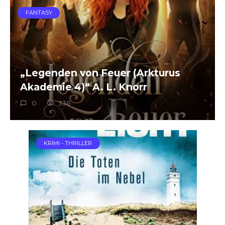
FANTASY
„Legenden von Feuer (Arkturus
Akademie 4)“ A. L. Knorr
0
336
KRIMI - THRILLER