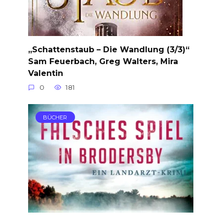
„Schattenstaub – Die Wandlung (3/3)“
Sam Feuerbach, Greg Walters, Mira
Valentin
0
181
BÜCHER