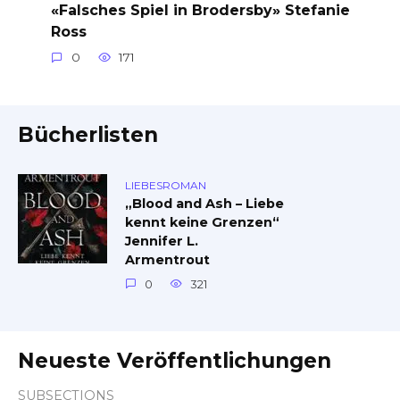
«Falsches Spiel in Brodersby» Stefanie
Ross
0
171
Bücherlisten
LIEBESROMAN
„Blood and Ash – Liebe
kennt keine Grenzen“
Jennifer L.
Armentrout
0
321
Neueste Veröffentlichungen
SUBSECTIONS