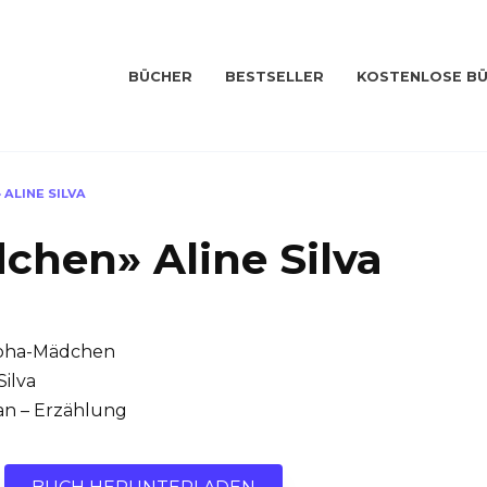
BÜCHER
BESTSELLER
KOSTENLOSE B
ALINE SILVA
chen» Aline Silva
pha-Mädchen
Silva
n – Erzählung