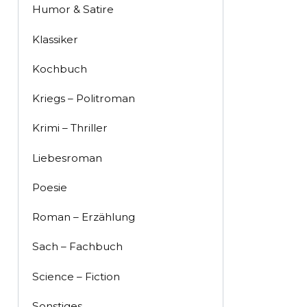
Humor & Satire
Klassiker
Kochbuch
Kriegs – Politroman
Krimi – Thriller
Liebesroman
Poesie
Roman – Erzählung
Sach – Fachbuch
Science – Fiction
Sonstiges