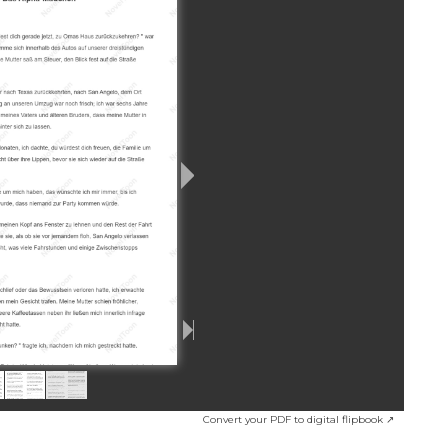
Convert your PDF to digital flipbook ↗