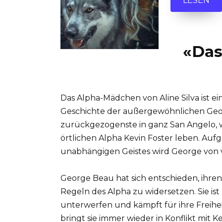
LESEN
«Das
Das Alpha-Mädchen von Aline Silva ist ei
Geschichte der außergewöhnlichen Georg
zurückgezogenste in ganz San Angelo, 
örtlichen Alpha Kevin Foster leben. Auf
unabhängigen Geistes wird George von vi
George Beau hat sich entschieden, ihre
Regeln des Alpha zu widersetzen. Sie ist 
unterwerfen und kämpft für ihre Freihe
bringt sie immer wieder in Konflikt mit 