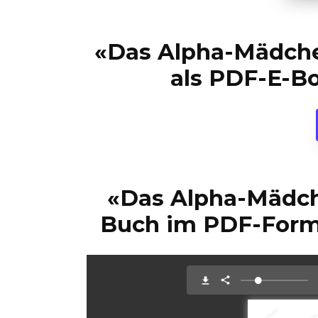
«Das Alpha-Mädchen
als PDF-E-B
«Das Alpha-Mädche
Buch im PDF-Form