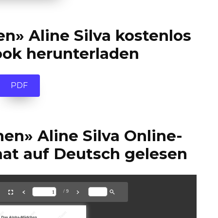
» Aline Silva kostenlos
ook herunterladen
PDF
n» Aline Silva Online-
at auf Deutsch gelesen