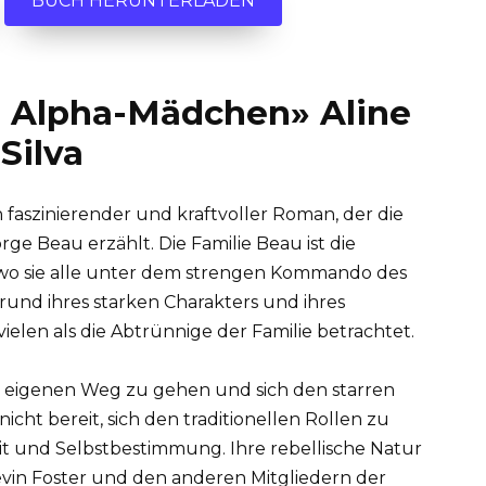
BUCH HERUNTERLADEN
 Alpha-Mädchen» Aline
Silva
n faszinierender und kraftvoller Roman, der die
e Beau erzählt. Die Familie Beau ist die
wo sie alle unter dem strengen Kommando des
grund ihres starken Charakters und ihres
elen als die Abtrünnige der Familie betrachtet.
n eigenen Weg zu gehen und sich den starren
nicht bereit, sich den traditionellen Rollen zu
it und Selbstbestimmung. Ihre rebellische Natur
Kevin Foster und den anderen Mitgliedern der