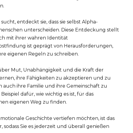
n.
ucht, entdeckt sie, dass sie selbst Alpha-
Mitmenschen unterscheiden. Diese Entdeckung stellt
ch mit ihrer wahren Identität
lbstfindung ist geprägt von Herausforderungen,
re eigenen Regeln zu schreiben.
über Mut, Unabhängigkeit und die Kraft der
rnen, ihre Fähigkeiten zu akzeptieren und zu
rn auch ihre Familie und ihre Gemeinschaft zu
Beispiel dafür, wie wichtig es ist, für das
inen eigenen Weg zu finden.
 emotionale Geschichte vertiefen möchten, ist das
, sodass Sie es jederzeit und überall genießen