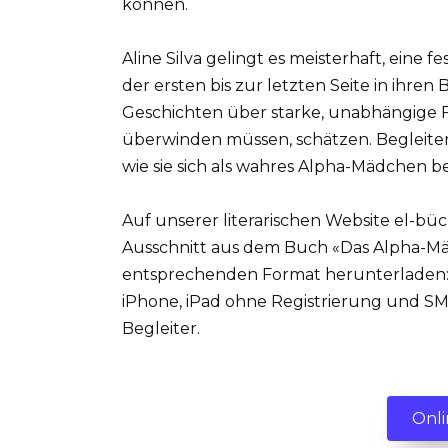
können.
Aline Silva gelingt es meisterhaft, eine 
der ersten bis zur letzten Seite in ihren 
Geschichten über starke, unabhängige F
überwinden müssen, schätzen. Begleiten
wie sie sich als wahres Alpha-Mädchen b
Auf unserer literarischen Website el-bü
Ausschnitt aus dem Buch «Das Alpha-Mäd
entsprechenden Format herunterladen: pdf
iPhone, iPad ohne Registrierung und SMS
Begleiter.
Onli