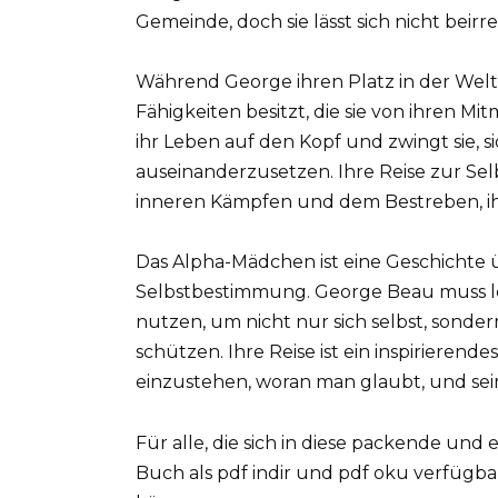
Gemeinde, doch sie lässt sich nicht beirre
Während George ihren Platz in der Welt s
Fähigkeiten besitzt, die sie von ihren 
ihr Leben auf den Kopf und zwingt sie, si
auseinanderzusetzen. Ihre Reise zur Se
inneren Kämpfen und dem Bestreben, ih
Das Alpha-Mädchen ist eine Geschichte 
Selbstbestimmung. George Beau muss le
nutzen, um nicht nur sich selbst, sonde
schützen. Ihre Reise ist ein inspirierendes 
einzustehen, woran man glaubt, und se
Für alle, die sich in diese packende und
Buch als pdf indir und pdf oku verfügbar