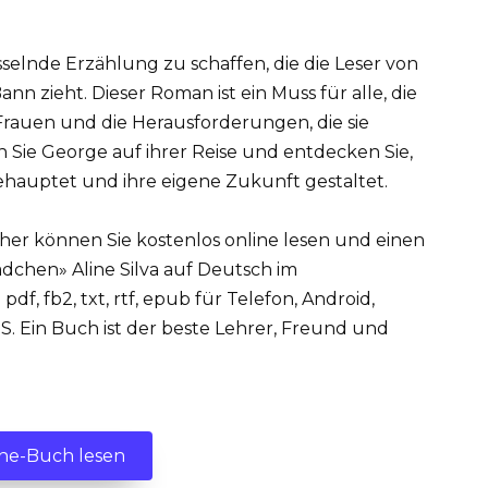
fesselnde Erzählung zu schaffen, die die Leser von
Bann zieht. Dieser Roman ist ein Muss für alle, die
rauen und die Herausforderungen, die sie
 Sie George auf ihrer Reise und entdecken Sie,
ehauptet und ihre eigene Zukunft gestaltet.
cher können Sie kostenlos online lesen und einen
chen» Aline Silva auf Deutsch im
, fb2, txt, rtf, epub für Telefon, Android,
. Ein Buch ist der beste Lehrer, Freund und
ne-Buch lesen