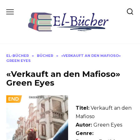
Skip
to
content
EL-BÜCHER
»
BÜCHER
»
«VERKAUFT AN DEN MAFIOSO»
GREEN EYES
«Verkauft an den Mafioso»
Green Eyes
Titel:
Verkauft an den
Mafioso
Autor:
Green Eyes
Genre: