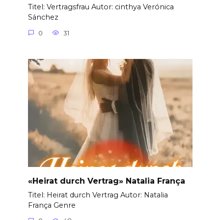
Titel: Vertragsfrau Autor: cinthya Verónica
Sánchez
0
31
«Heirat durch Vertrag» Natalia França
Titel: Heirat durch Vertrag Autor: Natalia
França Genre