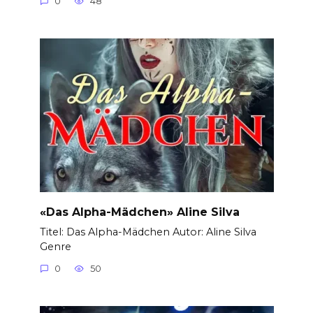
0
48
«Das Alpha-Mädchen» Aline Silva
Titel: Das Alpha-Mädchen Autor: Aline Silva
Genre
0
50