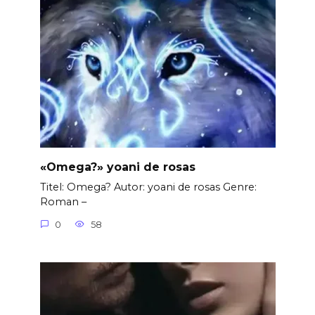
«Omega?» yoani de rosas
Titel: Omega? Autor: yoani de rosas Genre:
Roman –
0
58