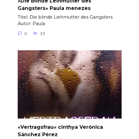
«Die blinde Leihmutter des
Gangsters» Paula menezes
Titel: Die blinde Leihmutter des Gangsters
Autor: Paula
0
33
«Vertragsfrau» cinthya Verónica
Sánchez Pérez