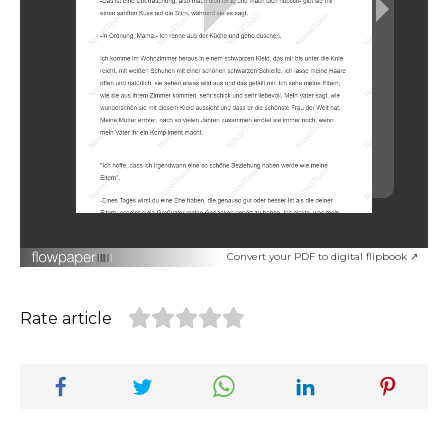
Convert your PDF to digital flipbook ↗
Rate article