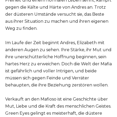
Freiheit und einem normalen Leben sehnt, kämpft
gegen die Kälte und Härte von Andres an. Trotz
der düsteren Umstände versucht sie, das Beste
aus ihrer Situation zu machen und ihren eigenen
Weg zu finden.
Im Laufe der Zeit beginnt Andres, Elizabeth mit
anderen Augen zu sehen. Ihre Stärke, ihr Mut und
ihre unerschütterliche Hoffnung beginnen, sein
hartes Herz zu erweichen. Doch die Welt der Mafia
ist gefährlich und voller Intrigen, und beide
müssen sich gegen Feinde und Verräter
behaupten, die ihre Beziehung zerstören wollen.
Verkauft an den Mafioso ist eine Geschichte über
Mut, Liebe und die Kraft des menschlichen Geistes.
Green Eyes gelingt es meisterhaft, die düstere