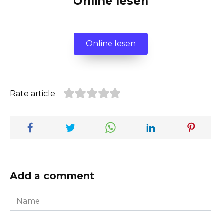
Online lesen
Online lesen
Rate article
Add a comment
Name
*