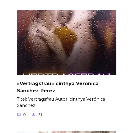
«Vertragsfrau» cinthya Verónica
Sánchez Pérez
Titel: Vertragsfrau Autor: cinthya Verónica
Sánchez
0
31