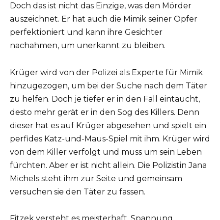
Doch das ist nicht das Einzige, was den Mörder
auszeichnet. Er hat auch die Mimik seiner Opfer
perfektioniert und kann ihre Gesichter
nachahmen, um unerkannt zu bleiben.
Krüger wird von der Polizei als Experte für Mimik
hinzugezogen, um bei der Suche nach dem Täter
zu helfen. Doch je tiefer er in den Fall eintaucht,
desto mehr gerät er in den Sog des Killers. Denn
dieser hat es auf Krüger abgesehen und spielt ein
perfides Katz-und-Maus-Spiel mit ihm. Krüger wird
von dem Killer verfolgt und muss um sein Leben
fürchten. Aber er ist nicht allein. Die Polizistin Jana
Michels steht ihm zur Seite und gemeinsam
versuchen sie den Täter zu fassen.
Fitzek versteht es meisterhaft, Spannung