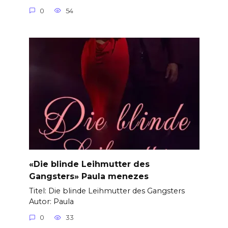
0
54
«Die blinde Leihmutter des
Gangsters» Paula menezes
Titel: Die blinde Leihmutter des Gangsters
Autor: Paula
0
33