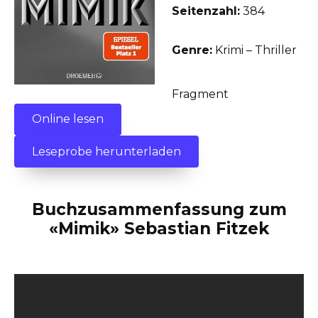
Seitenzahl:
384
Genre:
Krimi – Thriller
Fragment
Online lesen
Leseprobe herunterladen
Buchzusammenfassung zum
«Mimik» Sebastian Fitzek