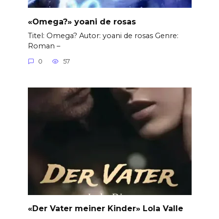
«Omega?» yoani de rosas
Titel: Omega? Autor: yoani de rosas Genre:
Roman –
0
57
«Der Vater meiner Kinder» Lola Valle