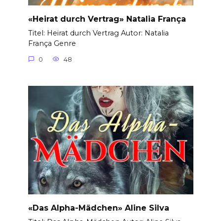
«Heirat durch Vertrag» Natalia França
Titel: Heirat durch Vertrag Autor: Natalia
França Genre
0
48
«Das Alpha-Mädchen» Aline Silva