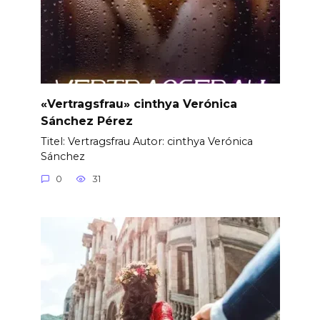
«Vertragsfrau» cinthya Verónica
Sánchez Pérez
Titel: Vertragsfrau Autor: cinthya Verónica
Sánchez
0
31