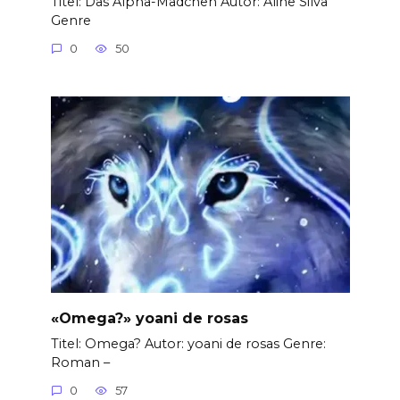
Titel: Das Alpha-Mädchen Autor: Aline Silva
Genre
0
50
«Omega?» yoani de rosas
Titel: Omega? Autor: yoani de rosas Genre:
Roman –
0
57