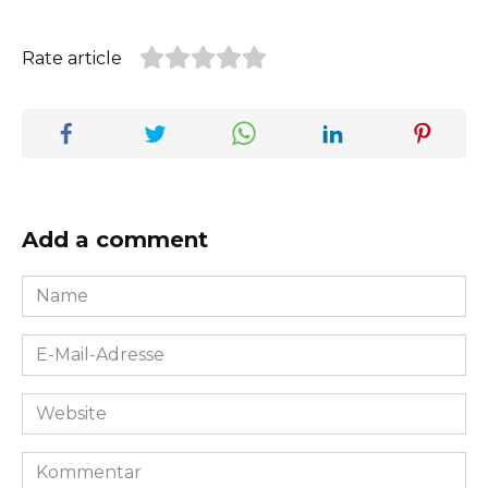
Rate article
Add a comment
Name
*
E-
Mail-
Adresse
Website
*
Kommentar