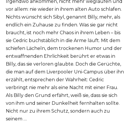
Irgendwo ankommen, nicht mehr weglaufen und
vor allem: nie wieder in ihrem alten Auto schlafen.
Nichts wünscht sich Sibyl, genannt Billy, mehr, als
endlich ein Zuhause zu finden. Was sie gar nicht
braucht, ist noch mehr Chaos in ihrem Leben – bis
sie Cedric buchstäblich in die Arme läuft. Mit dem
schiefen Lächeln, dem trockenen Humor und der
entwaffnenden Ehrlichkeit berührt er etwas in
Billy, das sie verloren glaubte. Doch die Gerüchte,
die man auf dem Liverpooler Uni-Campus über ihn
erzählt, entsprechen der Wahrheit: Cedric
verbringt nie mehr als eine Nacht mit einer Frau.
Als Billy den Grund erfährt, weiß sie, dass sie sich
von ihm und seiner Dunkelheit fernhalten sollte.
Nicht nur zu ihrem Schutz, sondern auch zu
seinem …