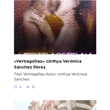
«Vertragsfrau» cinthya Verónica
Sánchez Pérez
Titel: Vertragsfrau Autor: cinthya Verónica
Sánchez
0
31