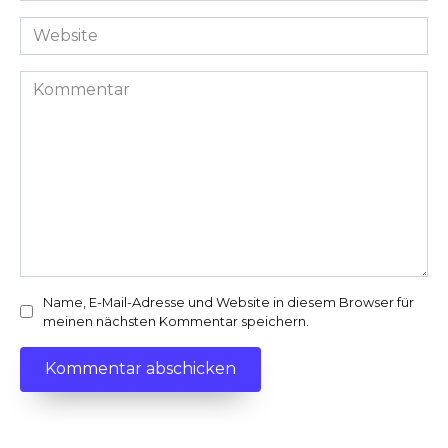
Adresse
Website
*
Kommentar
Name, E-Mail-Adresse und Website in diesem Browser für
meinen nächsten Kommentar speichern.