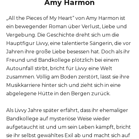
Amy Harmon
„All the Pieces of My Heart“ von Amy Harmon ist
ein bewegender Roman über Verlust, Liebe und
Vergebung. Die Geschichte dreht sich um die
Hauptfigur Livvy, eine talentierte Sängerin, die vor
Jahren ihre große Liebe besessen hat. Doch als ihr
Freund und Bandkollege plötzlich bei einem
Autounfall stirbt, bricht für Livvy eine Welt
zusammen. Völlig am Boden zerstört, lässt sie ihre
Musikkarriere hinter sich und zieht sich in eine
abgelegene Hütte in den Bergen zurück.
Als Livvy Jahre später erfährt, dass ihr ehemaliger
Bandkollege auf mysteriöse Weise wieder
aufgetaucht ist und um sein Leben kämpft, bricht
sie ihr selbst gewähltes Exil ab und macht sich auf