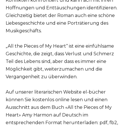
Konflikten konfrontiert und kann sich mit ihren
Hoffnungen und Enttäuschungen identifizieren.
Gleichzeitig bietet der Roman auch eine schöne
Liebesgeschichte und eine Porträtierung des
Musikgeschäfts.
„All the Pieces of My Heart“ ist eine einfühlsame
Geschichte, die zeigt, dass Verlust und Schmerz
Teil des Lebens sind, aber dass es immer eine
Möglichkeit gibt, weiterzumachen und die
Vergangenheit zu überwinden.
Auf unserer literarischen Website el-bücher
können Sie kostenlos online lesen und einen
Ausschnitt aus dem Buch «All the Pieces of My
Heart» Amy Harmon auf Deutsch im
entsprechenden Format herunterladen: pdf, fb2,