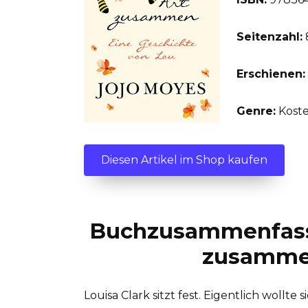
Seitenzahl:
Erschienen:
Genre:
Kost
Diesen Artikel im Shop kaufen
Buchzusammenfass
zusamme
Louisa Clark sitzt fest. Eigentlich woll