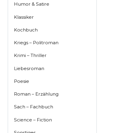
Humor & Satire
Klassiker
Kochbuch
Kriegs – Politroman
Krimi – Thriller
Liebesroman
Poesie
Roman – Erzählung
Sach – Fachbuch
Science – Fiction
Sonstiges