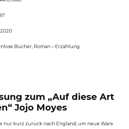
87
2020
enlose Bücher, Roman – Erzählung
ung zum „Auf diese Art
n“ Jojo Moyes
te sie nur kurz zurück nach England, um neue Ware