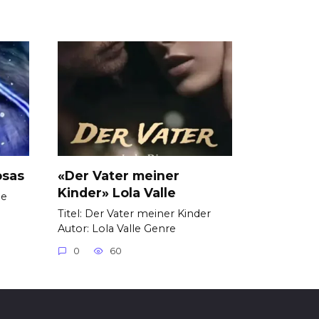
osas
«Der Vater meiner
Kinder» Lola Valle
de
Titel: Der Vater meiner Kinder
Autor: Lola Valle Genre
0
60