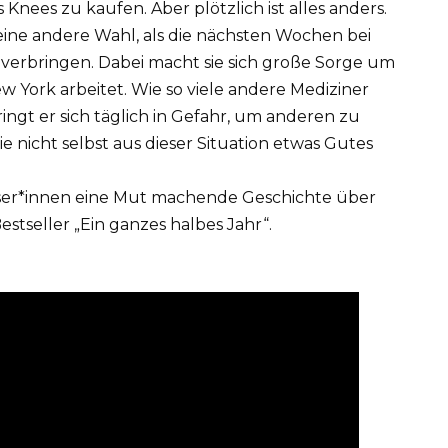
Knees zu kaufen. Aber plötzlich ist alles anders.
keine andere Wahl, als die nächsten Wochen bei
u verbringen. Dabei macht sie sich große Sorge um
ew York arbeitet. Wie so viele andere Mediziner
ingt er sich täglich in Gefahr, um anderen zu
e nicht selbst aus dieser Situation etwas Gutes
Leser*innen eine Mut machende Geschichte über
estseller „Ein ganzes halbes Jahr“.