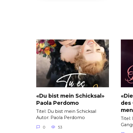
«Du bist mein Schicksal»
«Die
Paola Perdomo
des 
men
Titel: Du bist mein Schicksal
Autor: Paola Perdomo
Titel
Gangs
0
53