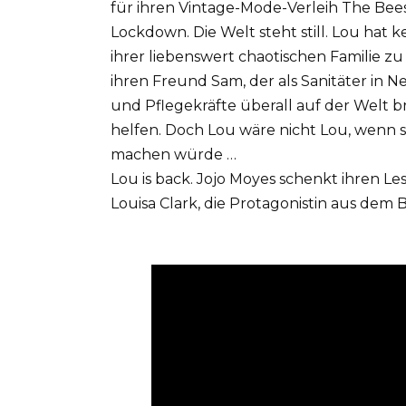
für ihren Vintage-Mode-Verleih The Bees 
Lockdown. Die Welt steht still. Lou hat 
ihrer liebenswert chaotischen Familie z
ihren Freund Sam, der als Sanitäter in N
und Pflegekräfte überall auf der Welt br
helfen. Doch Lou wäre nicht Lou, wenn si
machen würde …
Lou is back. Jojo Moyes schenkt ihren 
Louisa Clark, die Protagonistin aus dem B