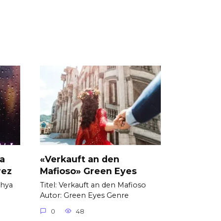
ya
«Verkauft an den
rez
Mafioso» Green Eyes
thya
Titel: Verkauft an den Mafioso
Autor: Green Eyes Genre
0
48