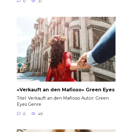
0
31
«Verkauft an den Mafioso» Green Eyes
Titel: Verkauft an den Mafioso Autor: Green
Eyes Genre
0
49