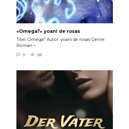
«Omega?» yoani de rosas
Titel: Omega? Autor: yoani de rosas Genre:
Roman –
0
58