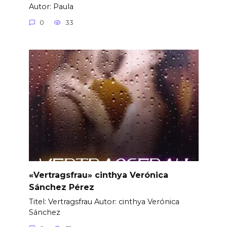
Autor: Paula
0
33
«Vertragsfrau» cinthya Verónica
Sánchez Pérez
Titel: Vertragsfrau Autor: cinthya Verónica
Sánchez