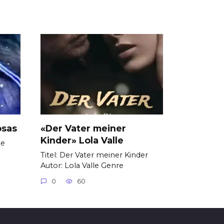
osas
«Der Vater meiner
Kinder» Lola Valle
de
Titel: Der Vater meiner Kinder
Autor: Lola Valle Genre
0
60