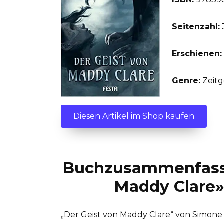
Seitenzahl:
Erschienen:
Genre:
Zeitg
Diesen Artikel im Shop kaufen
Buchzusammenfass
Maddy Clare»
„Der Geist von Maddy Clare“ von Simone S