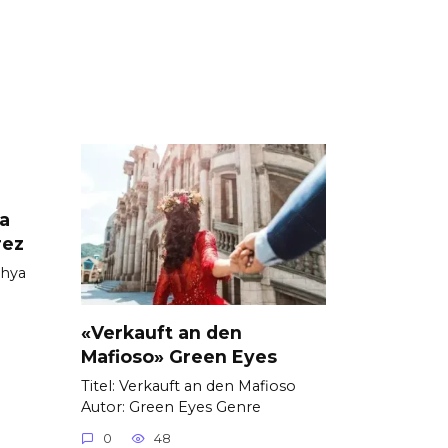
ya
rez
thya
«Verkauft an den
Mafioso» Green Eyes
Titel: Verkauft an den Mafioso
Autor: Green Eyes Genre
0
48