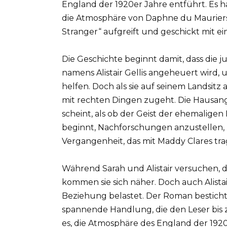
England der 1920er Jahre entführt. Es h
die Atmosphäre von Daphne du Mauriers 
Stranger“ aufgreift und geschickt mit e
Die Geschichte beginnt damit, dass die
namens Alistair Gellis angeheuert wird, 
helfen. Doch als sie auf seinem Landsitz 
mit rechten Dingen zugeht. Die Hausang
scheint, als ob der Geist der ehemalige
beginnt, Nachforschungen anzustellen, 
Vergangenheit, das mit Maddy Clares t
Während Sarah und Alistair versuchen, d
kommen sie sich näher. Doch auch Alistai
Beziehung belastet. Der Roman besticht
spannende Handlung, die den Leser bis z
es, die Atmosphäre des England der 192