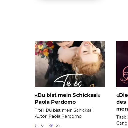
«Du bist mein Schicksal»
«Die
Paola Perdomo
des 
men
Titel: Du bist mein Schicksal
Autor: Paola Perdomo
Titel
Gangs
0
54