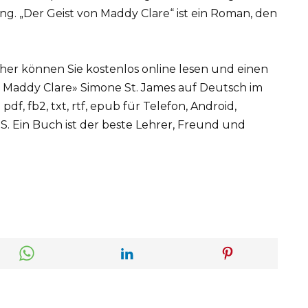
ng. „Der Geist von Maddy Clare“ ist ein Roman, den
cher können Sie kostenlos online lesen und einen
 Maddy Clare» Simone St. James auf Deutsch im
, fb2, txt, rtf, epub für Telefon, Android,
. Ein Buch ist der beste Lehrer, Freund und