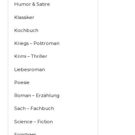
Humor & Satire
Klassiker
Kochbuch
Kriegs – Politroman
Krimi – Thriller
Liebesroman
Poesie
Roman – Erzählung
Sach – Fachbuch
Science – Fiction
Sonstiges