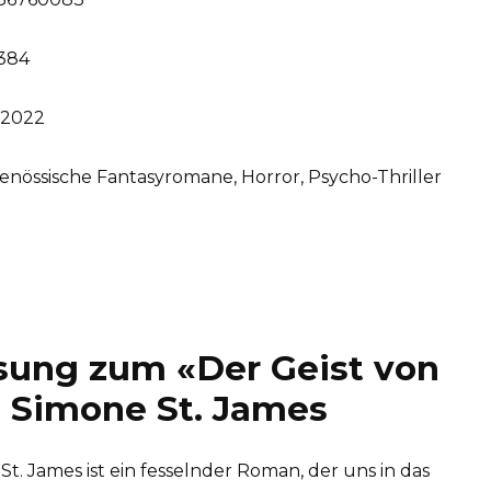
384
2022
enössische Fantasyromane, Horror, Psycho-Thriller
ung zum «Der Geist von
 Simone St. James
t. James ist ein fesselnder Roman, der uns in das