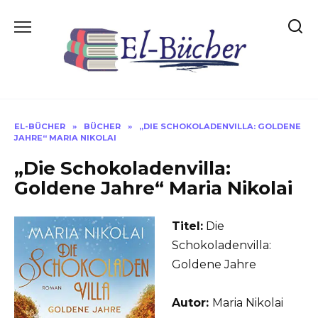
Skip
to
content
EL-BÜCHER
»
BÜCHER
»
„DIE SCHOKOLADENVILLA: GOLDENE
JAHRE“ MARIA NIKOLAI
„Die Schokoladenvilla:
Goldene Jahre“ Maria Nikolai
Titel:
Die
Schokoladenvilla:
Goldene Jahre
Autor:
Maria Nikolai