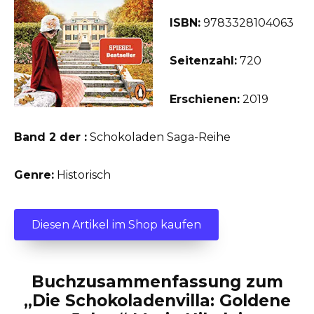
ISBN:
9783328104063
Seitenzahl:
720
Erschienen:
2019
Band 2 der :
Schokoladen Saga-Reihe
Genre:
Historisch
Diesen Artikel im Shop kaufen
Buchzusammenfassung zum
„Die Schokoladenvilla: Goldene