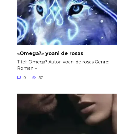
«Omega?» yoani de rosas
Titel: Omega? Autor: yoani de rosas Genre:
Roman –
0
57