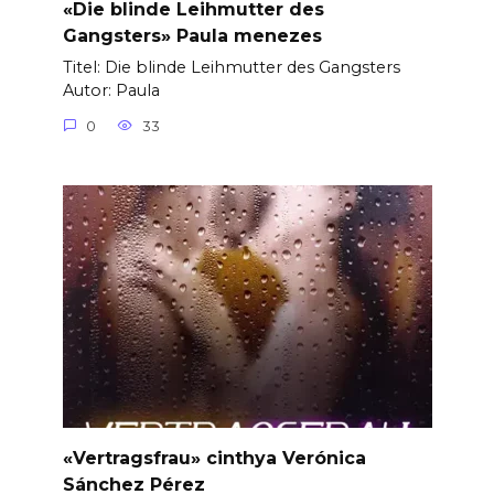
«Die blinde Leihmutter des
Gangsters» Paula menezes
Titel: Die blinde Leihmutter des Gangsters
Autor: Paula
0
33
«Vertragsfrau» cinthya Verónica
Sánchez Pérez