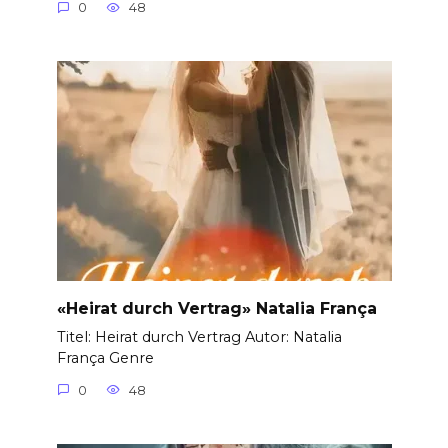
0
48
«Heirat durch Vertrag» Natalia França
Titel: Heirat durch Vertrag Autor: Natalia
França Genre
0
48