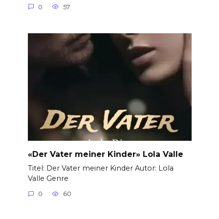
0
57
«Der Vater meiner Kinder» Lola Valle
Titel: Der Vater meiner Kinder Autor: Lola
Valle Genre
0
60