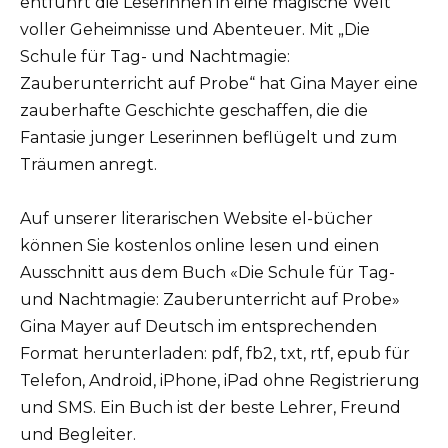
entführt die Leserinnen in eine magische Welt
voller Geheimnisse und Abenteuer. Mit „Die
Schule für Tag- und Nachtmagie:
Zauberunterricht auf Probe“ hat Gina Mayer eine
zauberhafte Geschichte geschaffen, die die
Fantasie junger Leserinnen beflügelt und zum
Träumen anregt.
Auf unserer literarischen Website el-bücher
können Sie kostenlos online lesen und einen
Ausschnitt aus dem Buch «Die Schule für Tag-
und Nachtmagie: Zauberunterricht auf Probe»
Gina Mayer auf Deutsch im entsprechenden
Format herunterladen: pdf, fb2, txt, rtf, epub für
Telefon, Android, iPhone, iPad ohne Registrierung
und SMS. Ein Buch ist der beste Lehrer, Freund
und Begleiter.