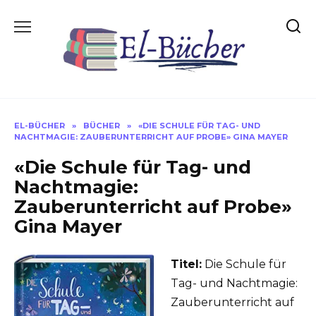
Skip
to
content
EL-BÜCHER
»
BÜCHER
»
«DIE SCHULE FÜR TAG- UND
NACHTMAGIE: ZAUBERUNTERRICHT AUF PROBE» GINA MAYER
«Die Schule für Tag- und
Nachtmagie:
Zauberunterricht auf Probe»
Gina Mayer
Titel:
Die Schule für
Tag- und Nachtmagie:
Zauberunterricht auf