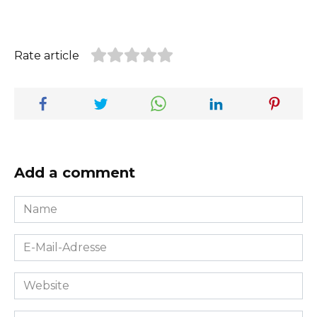
Rate article
Add a comment
Name
*
E-
Mail-
Adresse
Website
*