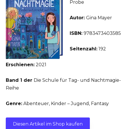
Probe
Autor:
Gina Mayer
ISBN:
9783473403585
Seitenzahl:
192
Erschienen:
2021
Band 1 der
Die Schule für Tag- und Nachtmagie-
Reihe
Genre:
Abenteuer, Kinder – Jugend, Fantasy
Diesen Artikel im Shop kaufen