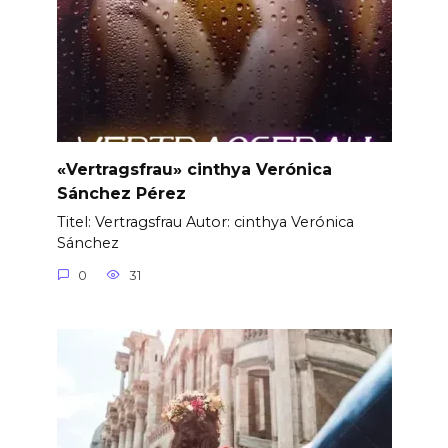
«Vertragsfrau» cinthya Verónica
Sánchez Pérez
Titel: Vertragsfrau Autor: cinthya Verónica
Sánchez
0
31