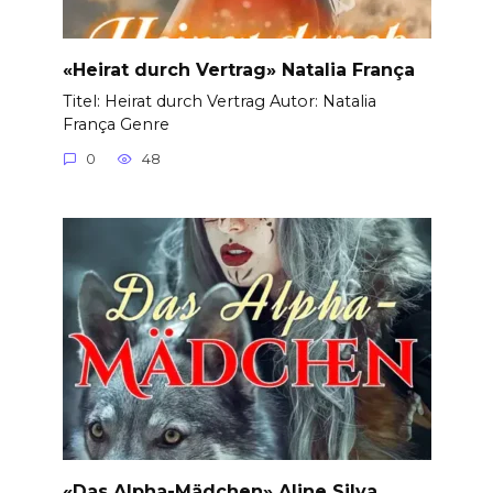
«Heirat durch Vertrag» Natalia França
Titel: Heirat durch Vertrag Autor: Natalia
França Genre
0
48
«Das Alpha-Mädchen» Aline Silva