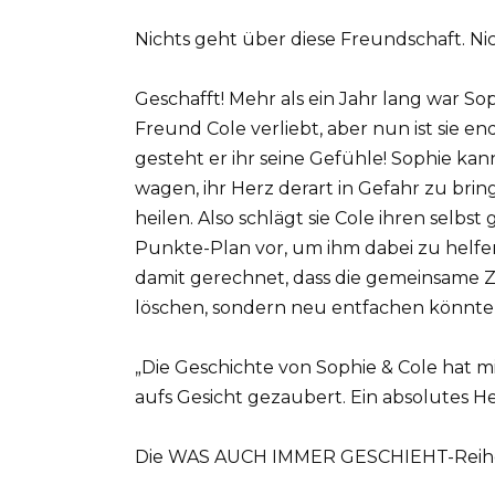
Nichts geht über diese Freundschaft. Nic
Geschafft! Mehr als ein Jahr lang war S
Freund Cole verliebt, aber nun ist sie e
gesteht er ihr seine Gefühle! Sophie kann
wagen, ihr Herz derart in Gefahr zu brin
heilen. Also schlägt sie Cole ihren selb
Punkte-Plan vor, um ihm dabei zu helfen,
damit gerechnet, dass die gemeinsame Ze
löschen, sondern neu entfachen könnte
„Die Geschichte von Sophie & Cole hat 
aufs Gesicht gezaubert. Ein absolutes
Die WAS AUCH IMMER GESCHIEHT-Reihe vo