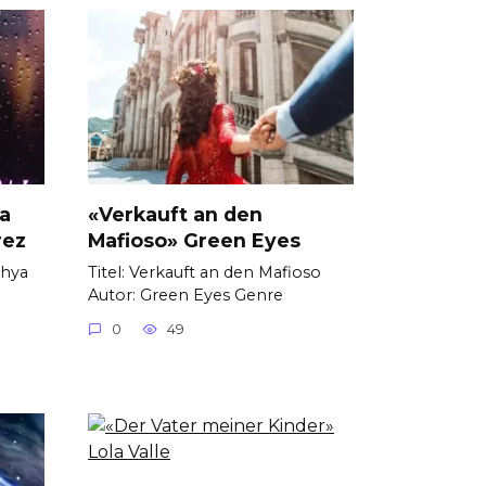
ya
«Verkauft an den
rez
Mafioso» Green Eyes
thya
Titel: Verkauft an den Mafioso
Autor: Green Eyes Genre
0
49