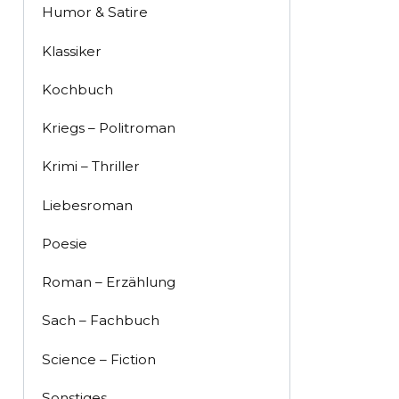
Humor & Satire
Klassiker
Kochbuch
Kriegs – Politroman
Krimi – Thriller
Liebesroman
Poesie
Roman – Erzählung
Sach – Fachbuch
Science – Fiction
Sonstiges