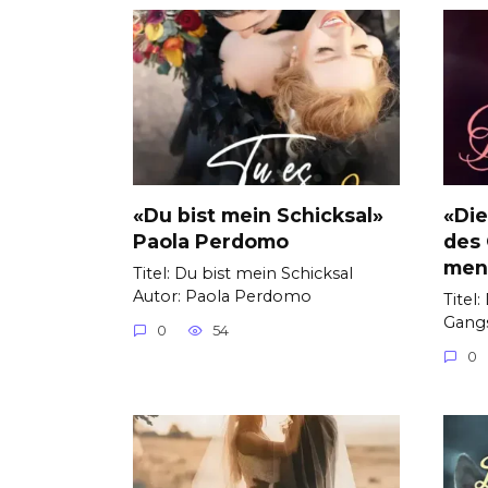
«Du bist mein Schicksal»
«Die
Paola Perdomo
des 
men
Titel: Du bist mein Schicksal
Autor: Paola Perdomo
Titel
Gangs
0
54
0