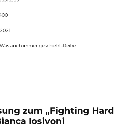
400
2021
Was auch immer geschieht-Reihe
ung zum „Fighting Hard
ianca Iosivoni