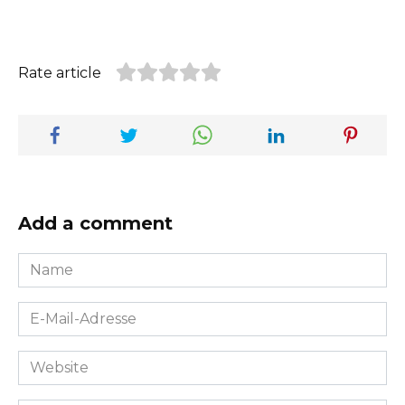
Rate article
Add a comment
Name
*
E-
Mail-
Adresse
Website
*