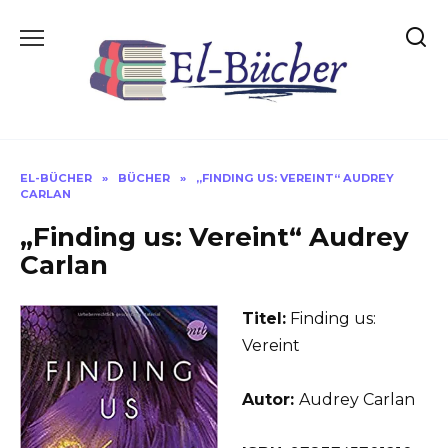
Skip
to
content
EL-BÜCHER
»
BÜCHER
»
„FINDING US: VEREINT“ AUDREY
CARLAN
„Finding us: Vereint“ Audrey
Carlan
Titel:
Finding us:
Vereint
Autor:
Audrey Carlan