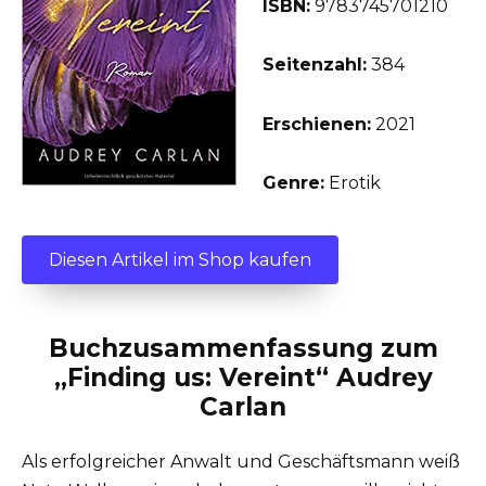
ISBN:
9783745701210
Seitenzahl:
384
Erschienen:
2021
Genre:
Erotik
Diesen Artikel im Shop kaufen
Buchzusammenfassung zum
„Finding us: Vereint“ Audrey
Carlan
Als erfolgreicher Anwalt und Geschäftsmann weiß