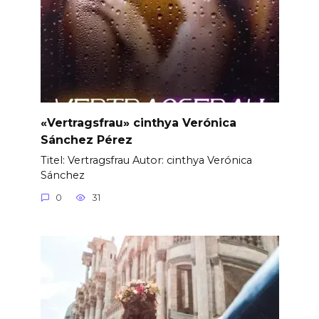
«Vertragsfrau» cinthya Verónica
Sánchez Pérez
Titel: Vertragsfrau Autor: cinthya Verónica
Sánchez
0
31