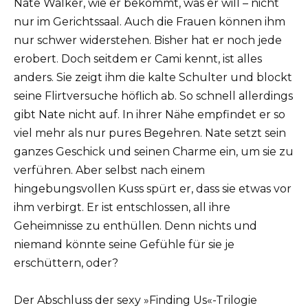
Nate Walker, wie er bekommt, was er will – nicht
nur im Gerichtssaal. Auch die Frauen können ihm
nur schwer widerstehen. Bisher hat er noch jede
erobert. Doch seitdem er Cami kennt, ist alles
anders. Sie zeigt ihm die kalte Schulter und blockt
seine Flirtversuche höflich ab. So schnell allerdings
gibt Nate nicht auf. In ihrer Nähe empfindet er so
viel mehr als nur pures Begehren. Nate setzt sein
ganzes Geschick und seinen Charme ein, um sie zu
verführen. Aber selbst nach einem
hingebungsvollen Kuss spürt er, dass sie etwas vor
ihm verbirgt. Er ist entschlossen, all ihre
Geheimnisse zu enthüllen. Denn nichts und
niemand könnte seine Gefühle für sie je
erschüttern, oder?
Der Abschluss der sexy »Finding Us«-Trilogie