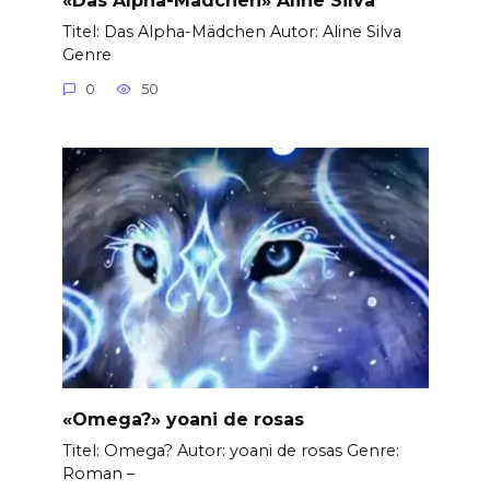
«Das Alpha-Mädchen» Aline Silva
Titel: Das Alpha-Mädchen Autor: Aline Silva
Genre
0
50
«Omega?» yoani de rosas
Titel: Omega? Autor: yoani de rosas Genre:
Roman –