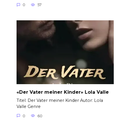
0
57
«Der Vater meiner Kinder» Lola Valle
Titel: Der Vater meiner Kinder Autor: Lola
Valle Genre
0
60