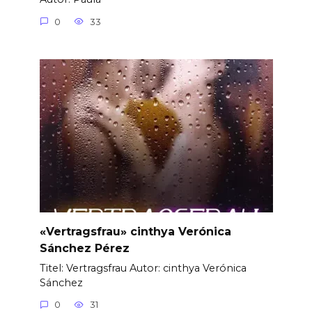
0
33
«Vertragsfrau» cinthya Verónica
Sánchez Pérez
Titel: Vertragsfrau Autor: cinthya Verónica
Sánchez
0
31