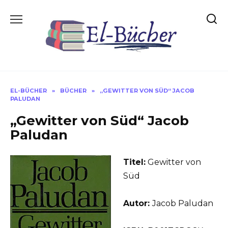
Skip
to
content
EL-BÜCHER
»
BÜCHER
»
„GEWITTER VON SÜD“ JACOB
PALUDAN
„Gewitter von Süd“ Jacob
Paludan
Titel:
Gewitter von
Süd
Autor:
Jacob Paludan