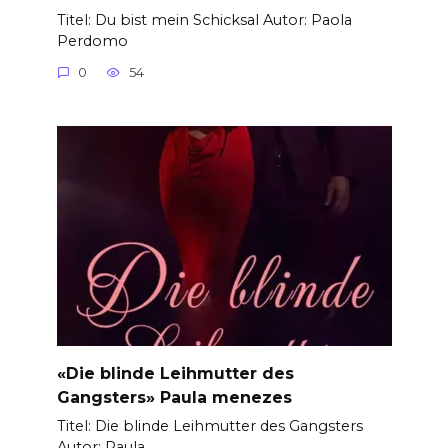
Titel: Du bist mein Schicksal Autor: Paola
Perdomo
0
54
«Die blinde Leihmutter des
Gangsters» Paula menezes
Titel: Die blinde Leihmutter des Gangsters
Autor: Paula