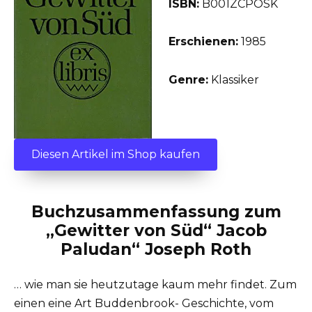
ISBN:
B001ZCPOSK
Erschienen:
1985
Genre:
Klassiker
Diesen Artikel im Shop kaufen
Buchzusammenfassung zum
„Gewitter von Süd“ Jacob
Paludan“ Joseph Roth
… wie man sie heutzutage kaum mehr findet. Zum
einen eine Art Buddenbrook- Geschichte, vom