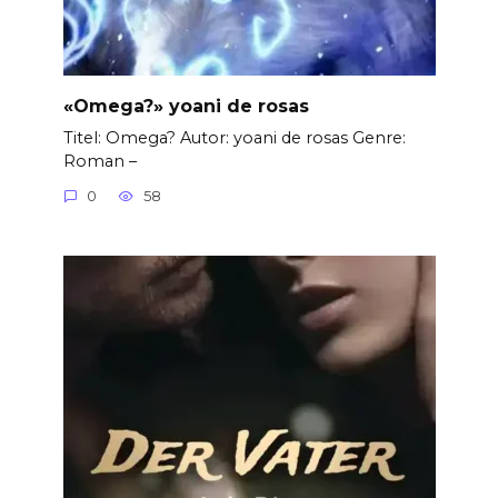
«Omega?» yoani de rosas
Titel: Omega? Autor: yoani de rosas Genre:
Roman –
0
58