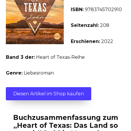
ISBN:
9783745702910
Seitenzahl:
208
Erschienen:
2022
Band 3 der:
Heart of Texas-Reihe
Genre:
Liebesroman
Diesen Artikel im Shop kaufen
Buchzusammenfassung zum
„Heart of Texas: Das Land so