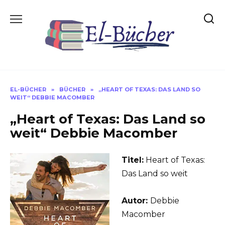
Skip
to
content
EL-BÜCHER
»
BÜCHER
»
„HEART OF TEXAS: DAS LAND SO
WEIT“ DEBBIE MACOMBER
„Heart of Texas: Das Land so
weit“ Debbie Macomber
Titel:
Heart of Texas:
Das Land so weit
Autor:
Debbie
Macomber