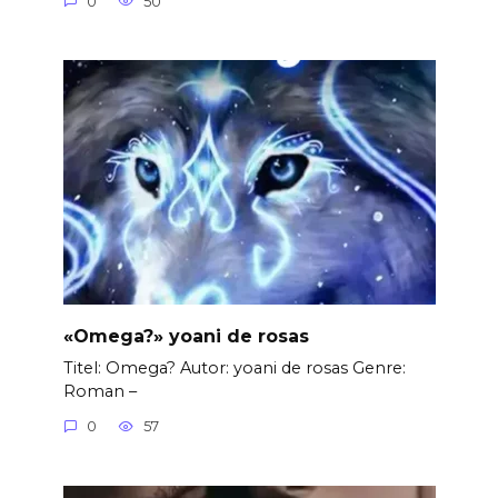
0
50
«Omega?» yoani de rosas
Titel: Omega? Autor: yoani de rosas Genre:
Roman –
0
57