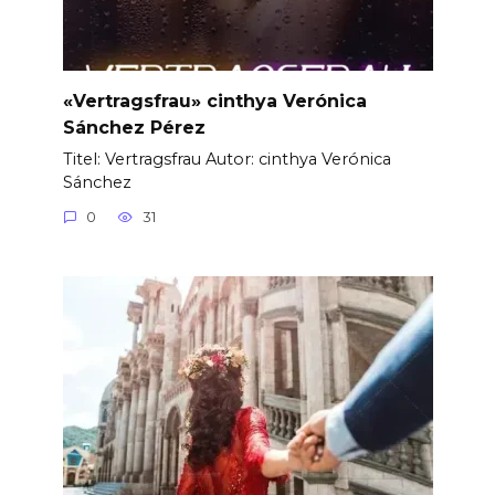
«Vertragsfrau» cinthya Verónica
Sánchez Pérez
Titel: Vertragsfrau Autor: cinthya Verónica
Sánchez
0
31