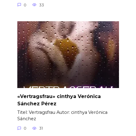
0
33
«Vertragsfrau» cinthya Verónica
Sánchez Pérez
Titel: Vertragsfrau Autor: cinthya Verónica
Sánchez
0
31