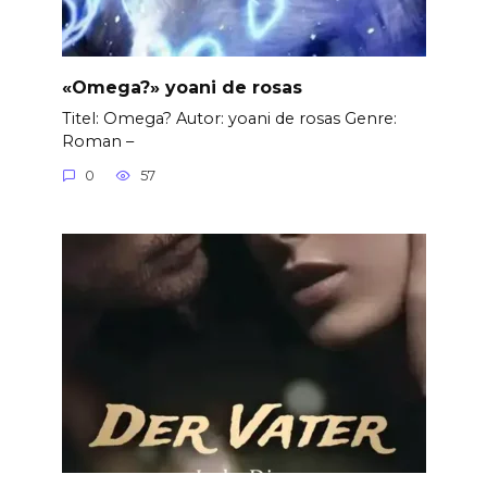
«Omega?» yoani de rosas
Titel: Omega? Autor: yoani de rosas Genre:
Roman –
0
57