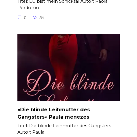
Titel: Du bist mein Schicksal Autor: Paola
Perdomo
0
54
«Die blinde Leihmutter des
Gangsters» Paula menezes
Titel: Die blinde Leihmutter des Gangsters
Autor: Paula